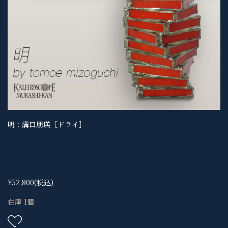
明：溝口朋瑛［ドライ］
¥52,800
(税込)
在庫 1個