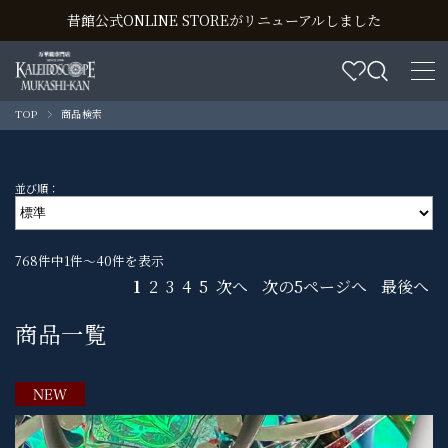
昔館公式ONLINE STOREがリニューアルしました
TOP
商品検索
並び順：
768件中1件～40件を表示
1
2
3
4
5
次へ
次の5ページへ
最後へ
商品一覧