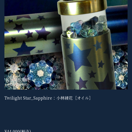
Twilight Star_Sapphire：小林綾花［オイル］
¥44,000
(税込)