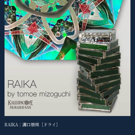
RAIKA：溝口朋瑛［ドライ］