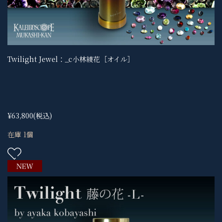
Twilight Jewel：_c小林綾花［オイル］
¥63,800
(税込)
在庫 1個