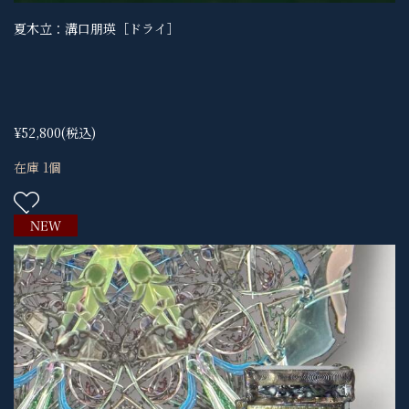
夏木立：溝口朋瑛［ドライ］
¥52,800
(税込)
在庫 1個