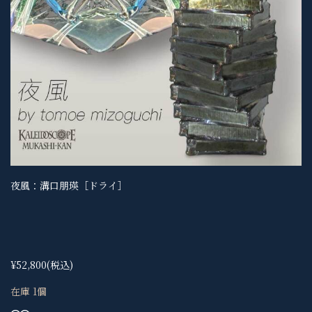
夜風：溝口朋瑛［ドライ］
¥52,800
(税込)
在庫 1個