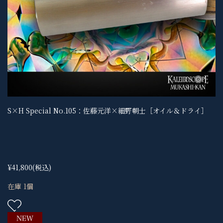
S×H Special No.105：佐藤元洋×細野朝士［オイル＆ドライ］
¥41,800
(税込)
在庫 1個