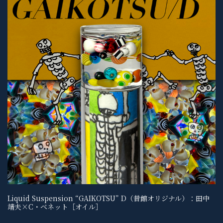
Liquid Suspension “GAIKOTSU” D（昔館オリジナル）：田中
靖夫×C・ベネット［オイル］