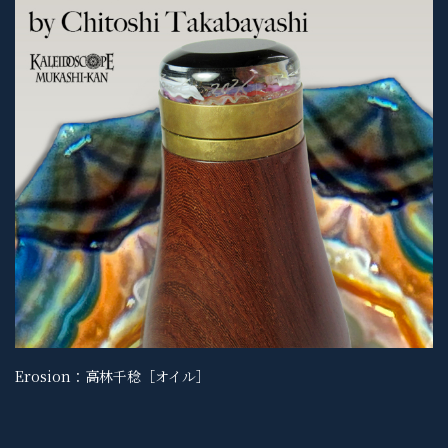
Erosion：高林千稔［オイル］