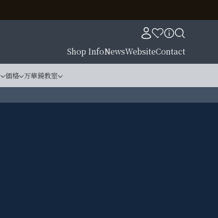
Shop Info
News
Website
Contact
材
価格
万華鏡教室