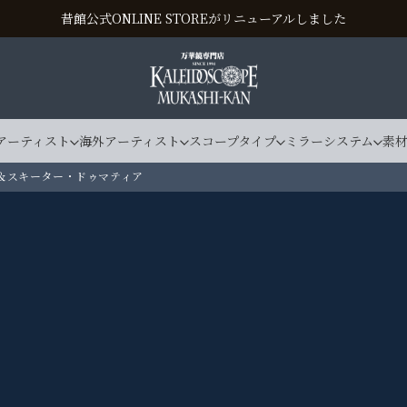
昔館公式ONLINE STOREがリニューアルしました
アーティスト
海外アーティスト
スコープタイプ
ミラーシステム
素
＆スキーター・ドゥマティア