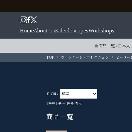
Home
About Us
Kaleidoscopes
Workshops
全商品一覧
日本人
TOP
ヴィンテージ・コレクション
ピーター
並び順：
1件中1件～1件を表示
商品一覧