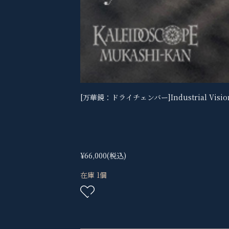
[万華鏡：ドライチェンバー]Industrial Vision
¥66,000
(税込)
在庫 1個