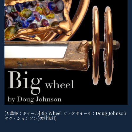
[万華鏡：ホイール]Big Wheel ビッグホイール：Doug Johnson
ダグ・ジョンソン[送料無料]