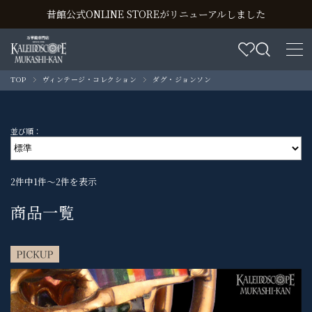
昔館公式ONLINE STOREがリニューアルしました
TOP
ヴィンテージ・コレクション
ダグ・ジョンソン
並び順：
2件中1件～2件を表示
商品一覧