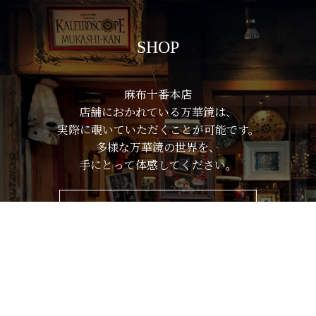
SHOP
麻布十番本店
店舗におかれている万華鏡は、
実際に覗いていただくことが可能です。
多様な万華鏡の世界を、
手にとって体感してください。
VIEW MORE
HOME
お買い物ガイド
マイページ