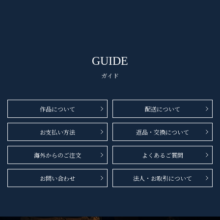
GUIDE
ガイド
作品について
配送について
お支払い方法
返品・交換について
海外からのご注文
よくあるご質問
お問い合わせ
法人・お取引について