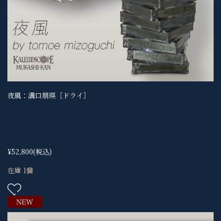
夜風：溝口朋瑛［ドライ］
¥52,800
(税込)
在庫 1個