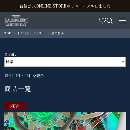
昔館公式ONLINE STOREがリニューアルしました
TOP
日本人アーティスト
溝口朋瑛
並び順：
13件中1件～13件を表示
商品一覧