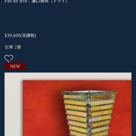
Pas de troi：溝口朋瑛［ドライ］
¥39,600
(非課税)
在庫 2個