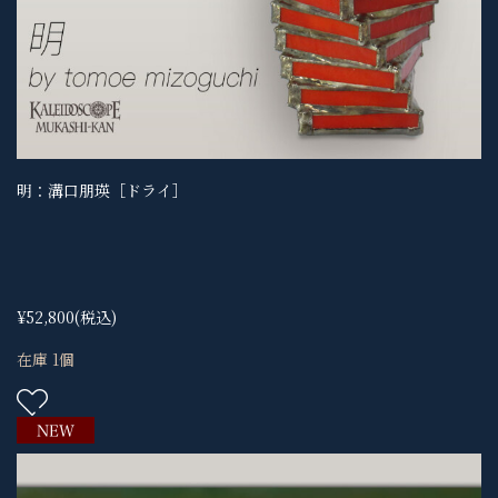
明：溝口朋瑛［ドライ］
¥52,800
(税込)
在庫 1個