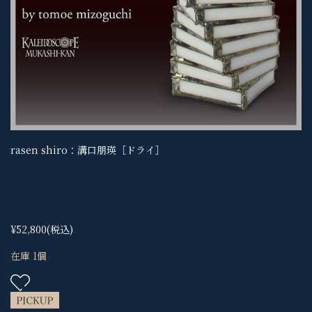
rasen shiro：溝口朋瑛［ドライ］
¥52,800
(税込)
在庫 1個