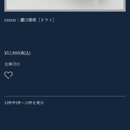
rasen：溝口朋瑛［ドライ］
¥52,800
(税込)
在庫切れ
13件中1件～13件を表示