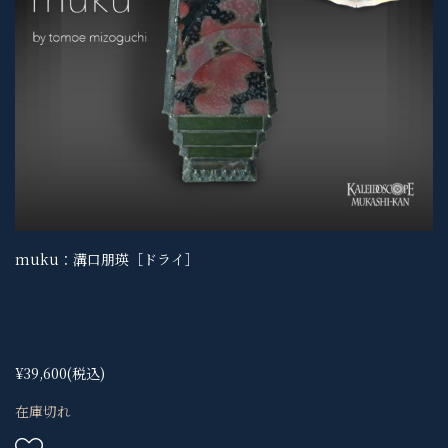
muku：溝口朋瑛［ドライ］
¥39,600
(税込)
在庫切れ