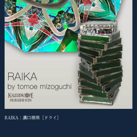
RAIKA：溝口朋瑛［ドライ］