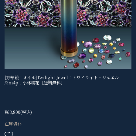
[万華鏡：オイル]Twilight Jewel：トワイライト・ジュエル
/3m4p：小林綾花［送料無料］
¥63,800
(税込)
在庫切れ