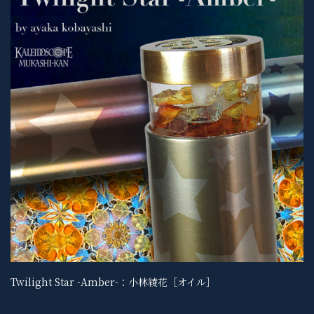
Twilight Star -Amber-：小林綾花［オイル］