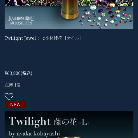
Twilight Jewel：_c小林綾花［オイル］
¥63,800
(税込)
在庫 1個