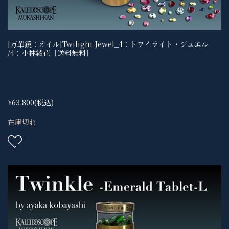
[万華鏡：オイル]Twilight Jewel_4：トワイライト・ジュエル
/4：小林綾花［送料無料］
¥63,800
(税込)
在庫切れ