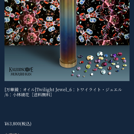
[万華鏡：オイル]Twilight Jewel_6：トワイライト・ジュエル
/6：小林綾花［送料無料］
¥63,800
(税込)