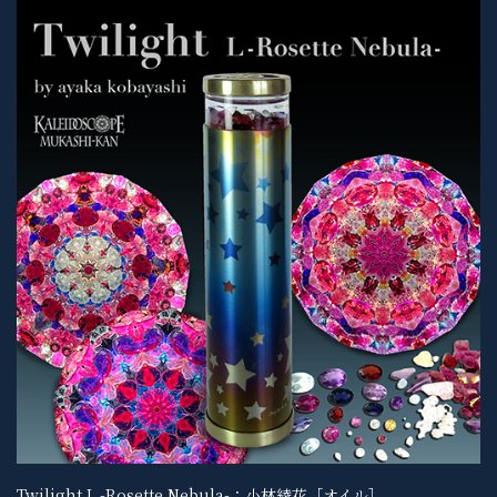
Twilight L -Rosette Nebula-：小林綾花［オイル］