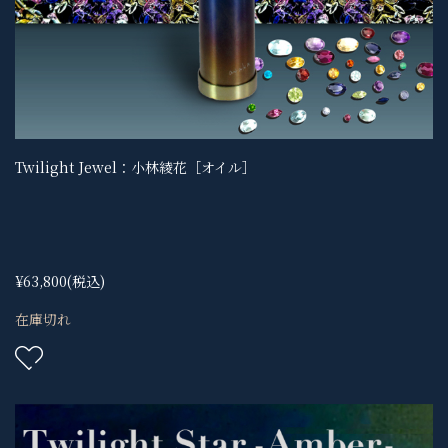
Twilight Jewel：小林綾花［オイル］
¥63,800
(税込)
在庫切れ