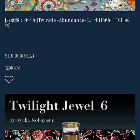
[万華鏡：オイル]Twinkle -Abundance- L：小林綾花［送料無
料］
¥110,000
(税込)
在庫切れ