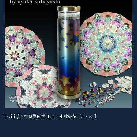
Twilight 神聖幾何学_L_d：小林綾花［オイル ］