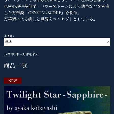
色彩心理や幾何学、パワーストーンによる効果などを考慮
した万華鏡「CRYSTAL SCOPE」を制作。
万華鏡による癒しと覚醒をコンセプトとしている。
並び順：
37件中1件～37件を表示
商品一覧