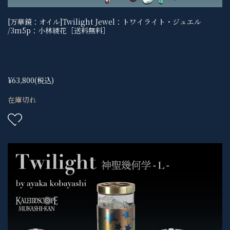
[万華鏡：オイル]Twilight Jewel：トワイライト・ジュエル
/3m5p：小林綾花［送料無料］
¥63,800
(税込)
在庫切れ