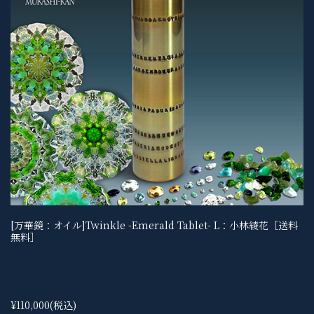
[万華鏡：オイル]Twinkle -Emerald Tablet- L：小林綾花［送料
無料］
¥110,000
(税込)