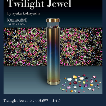
Twilight Jewel_b：小林綾花［オイル］