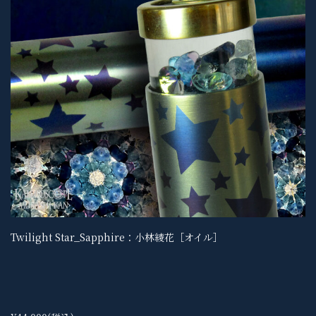
Twilight Star_Sapphire：小林綾花［オイル］