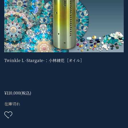
Twinkle L -Stargate-：小林綾花［オイル］
¥110,000
(税込)
在庫切れ