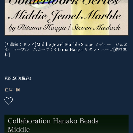
[万華鏡：ドライ]Middie Jewel Marble Scope ミディー ジュエ
ル マーブル スコープ：Ritama Haaga リタマ・ハーガ[送料無
料]
¥38,500
(税込)
在庫 1個