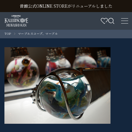
昔館公式ONLINE STOREがリニューアルしました
TOP
マーブルスコープ、マーブル