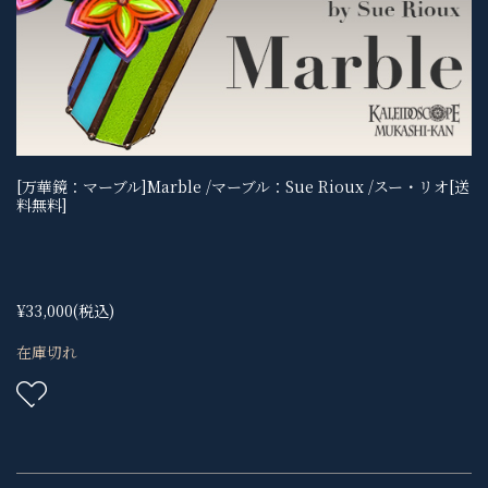
[万華鏡：マーブル]Marble /マーブル：Sue Rioux /スー・リオ[送
料無料]
¥33,000
(税込)
在庫切れ