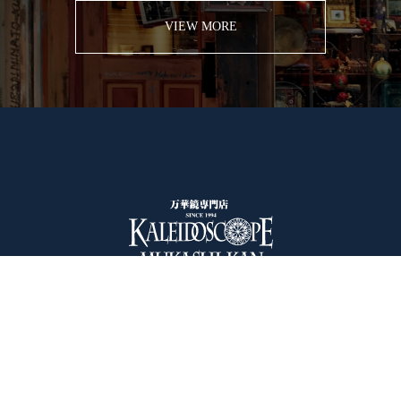
VIEW MORE
HOME
お買い物ガイド
マイページ
〒106-0045
東京都港区麻布十番2-13-8
Tel：03-3453-4415
営業時間：12:00～19:00（平日）
/ 12:00～18:00（日・祝日）
定休日：毎週火曜