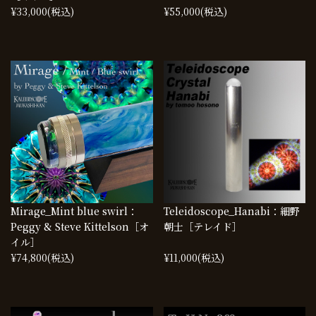
¥33,000
(税込)
¥55,000
(税込)
Mirage_Mint blue swirl：
Teleidoscope_Hanabi：細野
Peggy & Steve Kittelson［オ
朝士［テレイド］
イル］
¥74,800
(税込)
¥11,000
(税込)