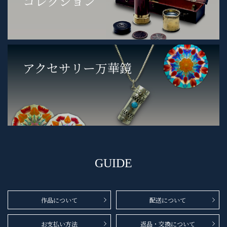
コレクション
アクセサリー万華鏡
GUIDE
作品について
配送について
お支払い方法
返品・交換について