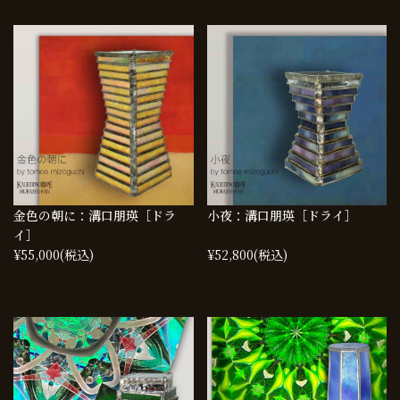
金色の朝に：溝口朋瑛［ドラ
小夜：溝口朋瑛［ドライ］
イ］
¥55,000
(税込)
¥52,800
(税込)