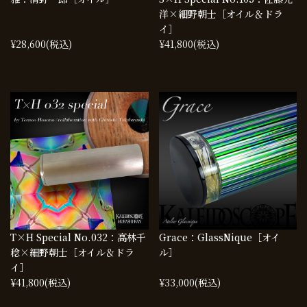
洋×細野朝士［オイル＆ドラ
イ］
¥28,600
(税込)
¥41,800
(税込)
T×H Special No.032：高林千
Grace：GlassNique［オイ
稔×細野朝士［オイル＆ドラ
ル］
イ］
¥41,800
(税込)
¥33,000
(税込)