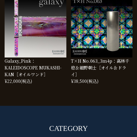
Galaxy_Pink：
T×H No.063_3m4p：高林千
KALEIDOSCOPE MUKASHI-
稔＆細野朝士［オイル＆ドラ
KAN［オイルワンド］
イ］
¥22,000
(税込)
¥38,500
(税込)
CATEGORY