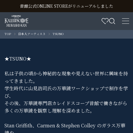
昔館公式ONLINE STOREがリニューアルしました
TOP
日本人アーティスト
TSUNO
★TSUNO★
私は子供の頃から神秘的な現象や見えない世界に興味を持
ってきました。
学生時代に山見浩司氏の万華鏡ワークショップで制作を学
び、
その後、万華鏡専門店カレイドスコープ昔館で働きながら
多くの万華鏡を観察し理解を深めました。
Stan Griffith、Carmen & Stephen Colley のガラス万華
鏡や、