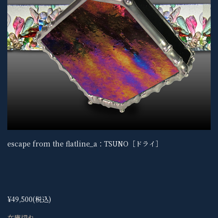
escape from the flatline_a：TSUNO［ドライ］
¥49,500
(税込)
在庫切れ