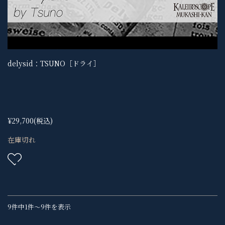
delysid：TSUNO［ドライ］
¥29,700
(税込)
在庫切れ
9件中1件～9件を表示