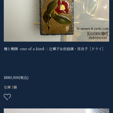
椿と朝顔 -one of a kind-：辻輝子＆依田満・百合子［ドライ］
¥880,000
(税込)
在庫 1個