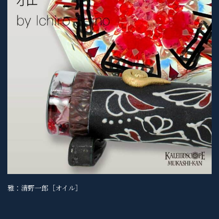
雅：清野一郎［オイル］