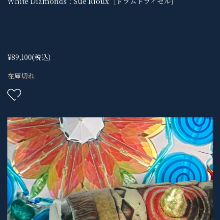
White Diamonds：Sue Rioux［ドラムドライセル］
¥89,100
(税込)
在庫切れ