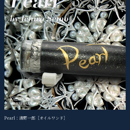
Pearl：清野一郎［オイルワンド］