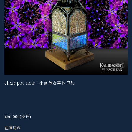
elixir pot_noir：小嶌 淳＆喜多 里加
¥66,000
(税込)
在庫切れ