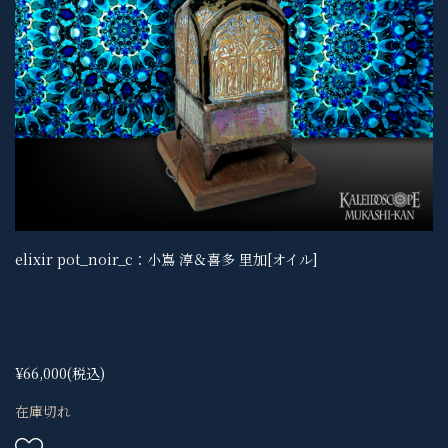
elixir pot_noir_c：小嶌 淳＆喜多 里加[オイル]
¥66,000
(税込)
在庫切れ