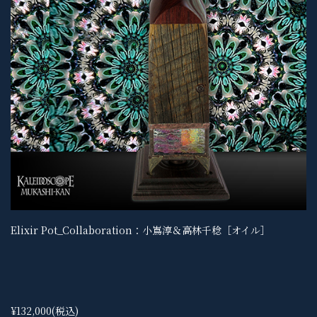
Elixir Pot_Collaboration：小嶌淳＆高林千稔［オイル］
¥132,000
(税込)