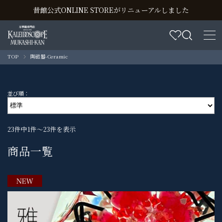
昔館公式ONLINE STOREがリニューアルしました
TOP
陶磁器-Ceramic
並び順：
23件中1件～23件を表示
商品一覧