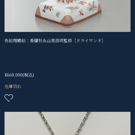
色絵翔鶴絵：香蘭社＆山見浩司監修［ドライワンド］
¥660,000
(税込)
在庫切れ