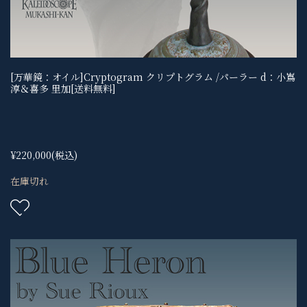
[万華鏡：オイル]Cryptogram クリプトグラム /パーラー d：小嶌
淳＆喜多 里加[送料無料]
¥220,000
(税込)
在庫切れ