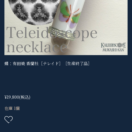
蝶：有田焼 香蘭社［テレイド］［生産終了品］
¥19,800
(税込)
在庫 1個