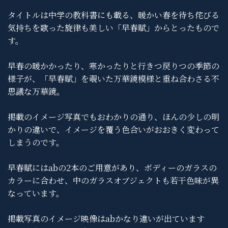
タイトルは中学の教科書にも載る、暖かい春を待ち侘びる
気持ちを歌った旋律も美しい「早春賦」からとったもので
す。
早春の暖かかったり、寒かったりと行きつ戻りつの季節の
様子が、「早春賦」を覗いた万華鏡模様と重ね合わさる不
思議な万華鏡。
掲載のイメージ写真でもおわかりの通り、ほんの少しの明
かりの違いで、イメージを覆う色合いがおおきく変わって
しまうのです。
早春賦にはabの2本のご用意があり、ボディーのガラスの
カラーに合わせ、中のガラスオブジェクトも若干色味が異
なっています。
掲載写真のイメージ映像はabかなり違いが出ています