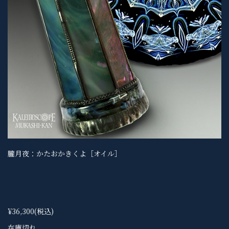
朧月夜：かたおかきくよ［オイル］
¥36,300
(税込)
在庫切れ