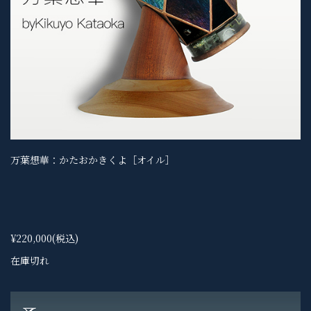
万葉想華：かたおかきくよ［オイル］
¥220,000
(税込)
在庫切れ