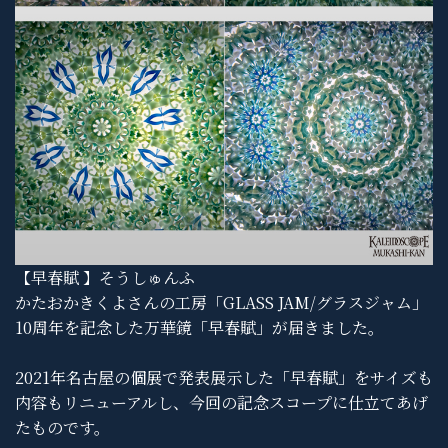
【早春賦 】そうしゅんふ
かたおかきくよさんの工房「GLASS JAM/グラスジャム」
10周年を記念した万華鏡「早春賦」が届きました。
2021年名古屋の個展で発表展示した「早春賦」をサイズも
内容もリニューアルし、今回の記念スコープに仕立てあげ
たものです。