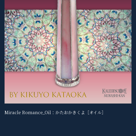
Miracle Romance_Oil：かたおかきくよ［オイル］