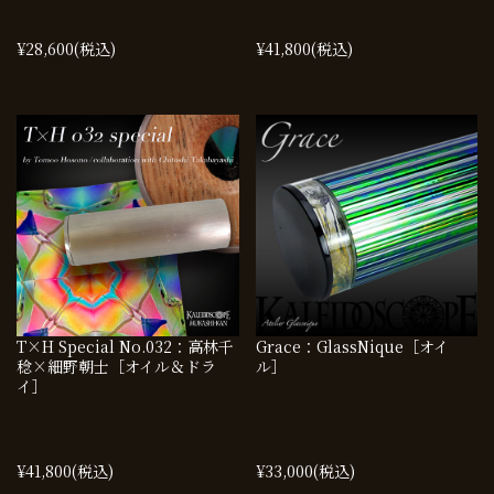
¥28,600
(税込)
¥41,800
(税込)
T×H Special No.032：高林千
Grace：GlassNique［オイ
稔×細野朝士［オイル＆ドラ
ル］
イ］
¥41,800
(税込)
¥33,000
(税込)