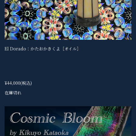
El Dorado：かたおかきくよ［オイル］
¥44,000
(税込)
在庫切れ