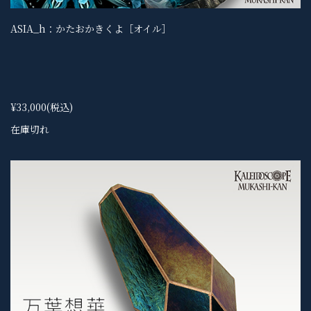
ASIA_h：かたおかきくよ［オイル］
¥33,000
(税込)
在庫切れ