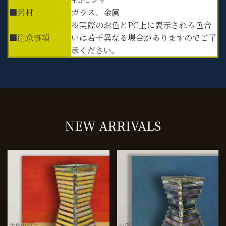
■素材
ガラス、金属
※実際のお色とPC上に表示される色合
■注意事項
いは若干異なる場合がありますのでご了
承ください。
NEW ARRIVALS