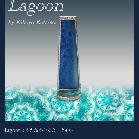
Lagoon：かたおかきくよ［オイル］