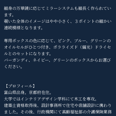
細身の万華鏡に応じてミラーシステムも細長く作られてい
ます。
覗いた全体のイメージはやや小さく、３ポイントの細かい
連続模様となります。
専用ボックスの色に応じて、ピンク、ブルー、グリーンの
オイルセルがひとつ付き、ポラライズド（偏光）ドライセ
ルとのセットになります。
バーガンディ、ネイビー、グリーンのボックスからお選び
ください。
【プロフィール】
富山県出身。京都府在住。
大学ではインテリアデザイン学科にて木工を専攻。
建築士資格取得後、設計事務所で住宅や店舗設計に携わり
ました。その後、行政機関にて高齢福祉部の介護保険業務