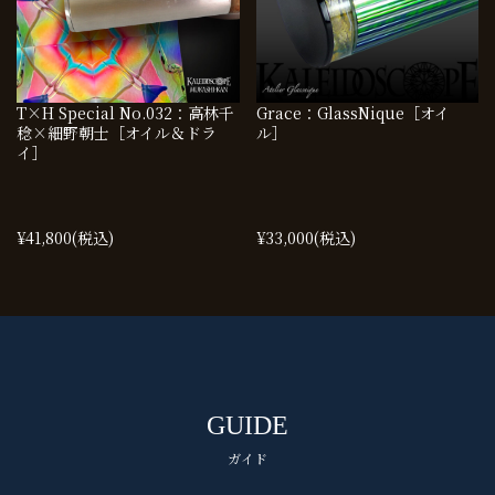
T×H Special No.032：高林千
Grace：GlassNique［オイ
稔×細野朝士［オイル＆ドラ
ル］
イ］
¥41,800
(税込)
¥33,000
(税込)
GUIDE
ガイド