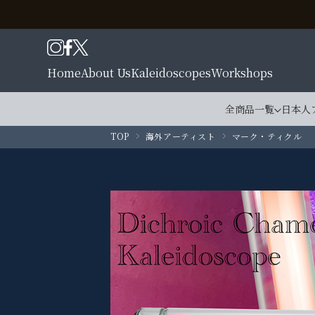
Home
About Us
Kaleidoscopes
Workshops
全商品一覧
日本人
TOP
海外アーティスト
マーク・ティクル