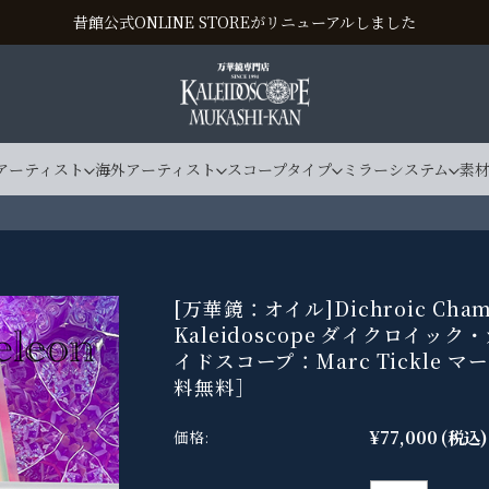
昔館公式ONLINE STOREがリニューアルしました
アーティスト
海外アーティスト
スコープタイプ
ミラーシステム
素
[万華鏡：オイル]Dichroic Cham
Kaleidoscope ダイクロイッ
イドスコープ：Marc Tickle 
料無料］
¥77,000
(税込)
価格: