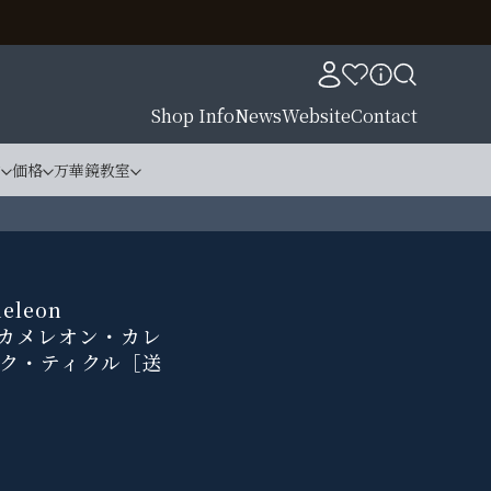
Shop Info
News
Website
Contact
材
価格
万華鏡教室
eleon
ク・カメレオン・カレ
マーク・ティクル［送