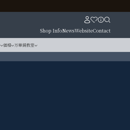
Shop Info
News
Website
Contact
材
価格
万華鏡教室