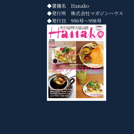
◆書籍名 Hanako
◆発行所 株式会社マガジンハウス
◆発行日 996号～998号