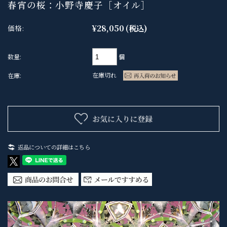
春宵の桜：小野寺慶子［オイル］
¥28,050
(税込)
価格:
個
数量:
在庫切れ
在庫:
返品についての詳細はこちら