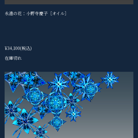
永遠の花：小野寺慶子［オイル］
¥34,100
(税込)
在庫切れ