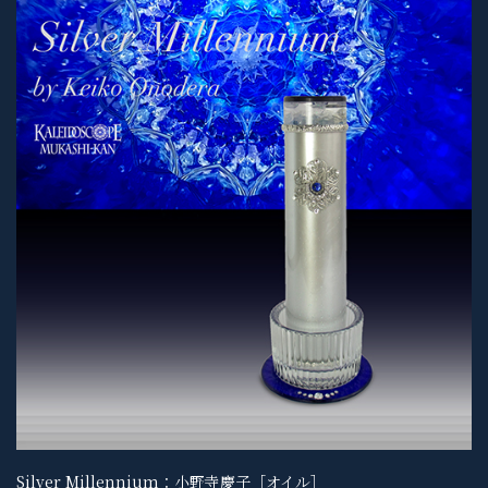
Silver Millennium：小野寺慶子［オイル］