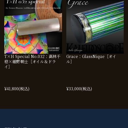
T×H Special No.032：高林千
Grace：GlassNique［オイ
稔×細野朝士［オイル＆ドラ
ル］
イ］
¥41,800
(税込)
¥33,000
(税込)