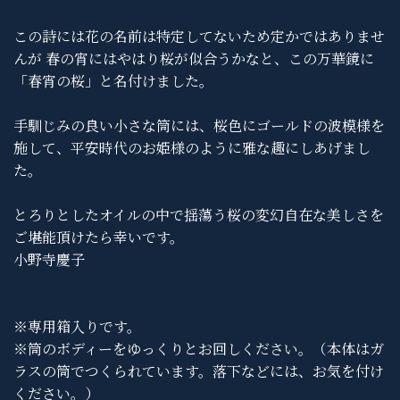
この詩には花の名前は特定してないため定かではありませ
んが 春の宵にはやはり桜が似合うかなと、この万華鏡に
「春宵の桜」と名付けました。
手馴じみの良い小さな筒には、桜色にゴールドの波模様を
施して、平安時代のお姫様のように雅な趣にしあげまし
た。
とろりとしたオイルの中で揺蕩う桜の変幻自在な美しさを
ご堪能頂けたら幸いです。
小野寺慶子
※専用箱入りです。
※筒のボディーをゆっくりとお回しください。（本体はガ
ラスの筒でつくられています。落下などには、お気を付け
ください。）