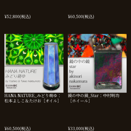
¥52,800
(税込)
¥60,500
(税込)
HANA NATURE_みどり萌ゆ：
鏡の中の鏡_Star：中村明功
松本よしこ＆たけお［オイル］
［ホイール］
¥60,500
(税込)
¥33,000
(税込)