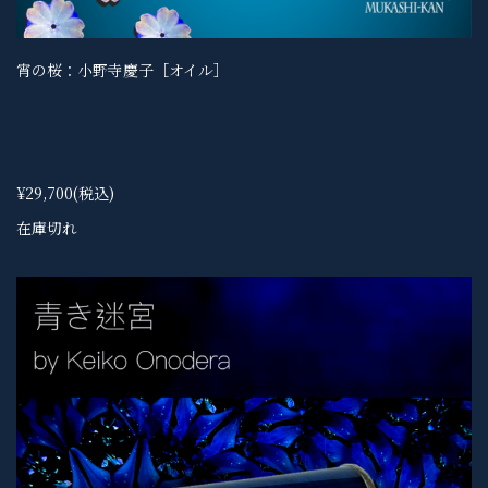
宵の桜：小野寺慶子［オイル］
¥29,700
(税込)
在庫切れ