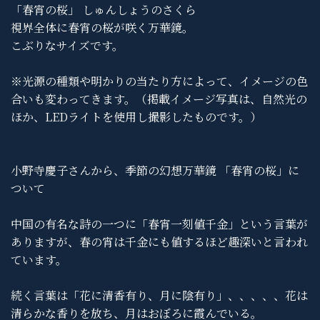
「春宵の桜」 しゅんしょうのさくら
視界全体に春宵の桜が咲く万華鏡。
こぶりなサイズです。
※光源の種類や明かりの当たり方によって、イメージの色
合いも変わってきます。（掲載イメージ写真は、自然光の
ほか、LEDライトを使用し撮影したものです。）
小野寺慶子さんから、季節の幻想万華鏡 「春宵の桜」に
ついて
中国の有名な詩の一つに「春宵一刻値千金」という言葉が
ありますが、春の宵は千金にも値するほど趣深いと言われ
ています。
続く言葉は「花に清香有り、月に陰有り」、、、、、花は
清らかな香りを放ち、月はおぼろに霞んでいる。