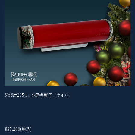
No&#235;l：小野寺慶子［オイル］
¥35,200
(税込)