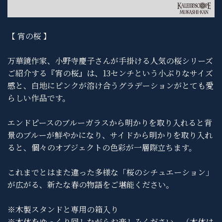
【 宵の桜 】
万華鏡作家、小野寺慶子さんが手掛ける人気の桜シリーズ
ご紹介する『宵の桜』は、13センチという小ぶりなサイズ
感と、白地にピンクが溶け合うグラデーションがとても愛
らしい作品です。
エンドピースのブルーガラスから明かりを取り入れると背
景のブルーが鮮やかになり、サイドから明かりを取り入れ
ると、個々のオブジェクトの色彩が一層際立ちます。
これまでとはまた違った多様な「桜のシチュエーション」
が広がる、新たな春の物語をご堪能ください。
※木製スタンドと専用の箱入り
※本体をゆっくり回しながらお楽しみください。（本体は