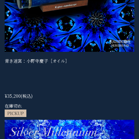
青き迷宮：小野寺慶子［オイル］
¥35,200
(税込)
在庫切れ