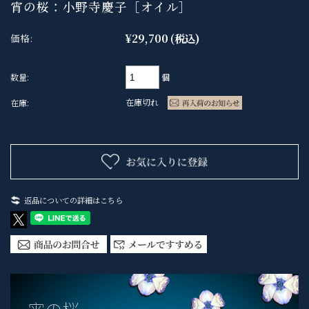
宵の桜：小野寺慶子［オイル］
¥29,700
(税込)
価格:
個
数量:
在庫切れ
在庫:
返品についての詳細はこちら